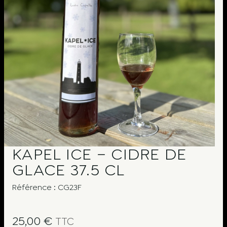
KAPEL ICE – CIDRE DE
GLACE 37.5 CL
Référence :
CG23F
25,00
€
TTC