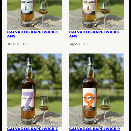
CALVADOS KAPELWICK 3
CALVADOS KAPELWICK 5
ANS
ANS
30,10
€
34,66
€
TTC
TTC
CALVADOS KAPELWICK 7
CALVADOS KAPELWICK 9