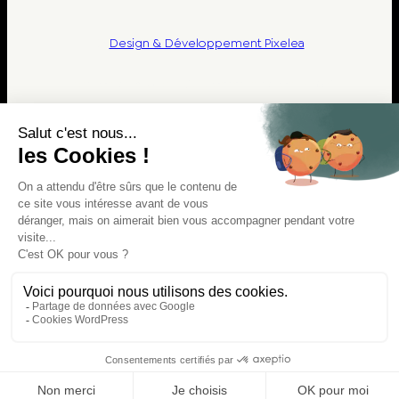
©
Design & Développement Pixelea
Direction artistique DGC Communication – 2025