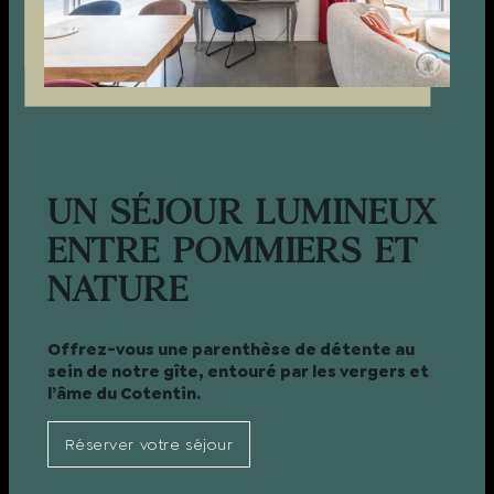
UN SÉJOUR LUMINEUX
ENTRE POMMIERS ET
NATURE
Offrez-vous une parenthèse de détente au
sein de notre gîte, entouré par les vergers et
l’âme du Cotentin.
Réserver votre séjour