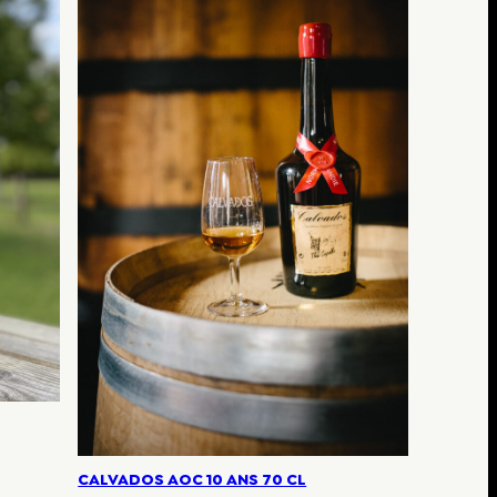
CALVADOS AOC 10 ANS 70 CL