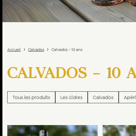
›
›
Accueil
Calvados
Calvados – 10 ans
CALVADOS – 10 
Tous les produits
Les cidres
Calvados
Apéri